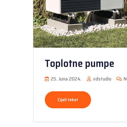
Toplotne pumpe
25. Juna 2024.
vdstudio
N
Cijeli tekst