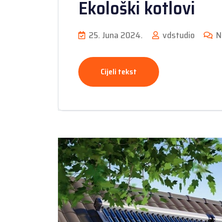
Ekološki kotlovi
25. Juna 2024.
vdstudio
N
Cijeli tekst