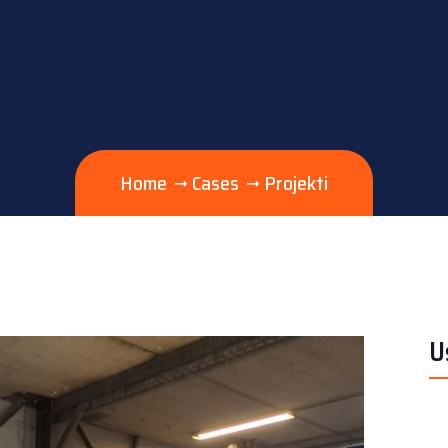
Home
Cases
Projekti
U