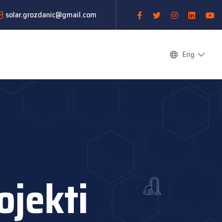
solar.grozdanic@gmail.com
Eng
ojekti