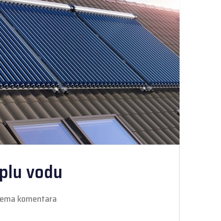
oplu vodu
ema komentara