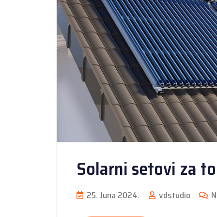
Solarni setovi za t
25. Juna 2024.
vdstudio
N